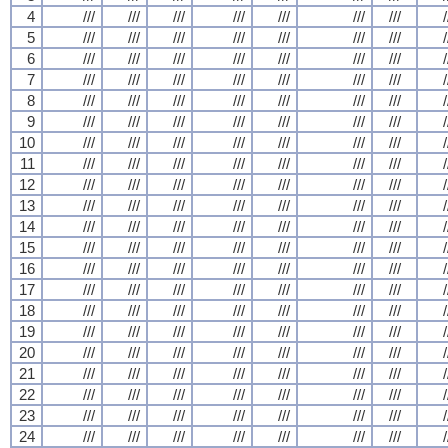
4
///
///
///
///
///
///
///
/
5
///
///
///
///
///
///
///
/
6
///
///
///
///
///
///
///
/
7
///
///
///
///
///
///
///
/
8
///
///
///
///
///
///
///
/
9
///
///
///
///
///
///
///
/
10
///
///
///
///
///
///
///
/
11
///
///
///
///
///
///
///
/
12
///
///
///
///
///
///
///
/
13
///
///
///
///
///
///
///
/
14
///
///
///
///
///
///
///
/
15
///
///
///
///
///
///
///
/
16
///
///
///
///
///
///
///
/
17
///
///
///
///
///
///
///
/
18
///
///
///
///
///
///
///
/
19
///
///
///
///
///
///
///
/
20
///
///
///
///
///
///
///
/
21
///
///
///
///
///
///
///
/
22
///
///
///
///
///
///
///
/
23
///
///
///
///
///
///
///
/
24
///
///
///
///
///
///
///
/