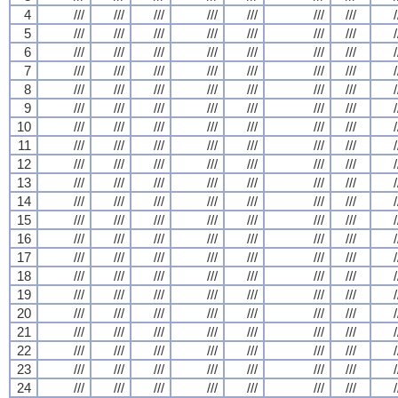
4
///
///
///
///
///
///
///
/
5
///
///
///
///
///
///
///
/
6
///
///
///
///
///
///
///
/
7
///
///
///
///
///
///
///
/
8
///
///
///
///
///
///
///
/
9
///
///
///
///
///
///
///
/
10
///
///
///
///
///
///
///
/
11
///
///
///
///
///
///
///
/
12
///
///
///
///
///
///
///
/
13
///
///
///
///
///
///
///
/
14
///
///
///
///
///
///
///
/
15
///
///
///
///
///
///
///
/
16
///
///
///
///
///
///
///
/
17
///
///
///
///
///
///
///
/
18
///
///
///
///
///
///
///
/
19
///
///
///
///
///
///
///
/
20
///
///
///
///
///
///
///
/
21
///
///
///
///
///
///
///
/
22
///
///
///
///
///
///
///
/
23
///
///
///
///
///
///
///
/
24
///
///
///
///
///
///
///
/