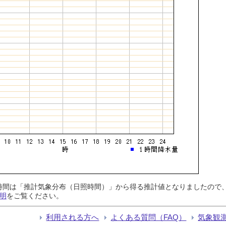
日照時間は「推計気象分布（日照時間）」から得る推計値となりましたの
明
をご覧ください。
利用される方へ
よくある質問（FAQ）
気象観