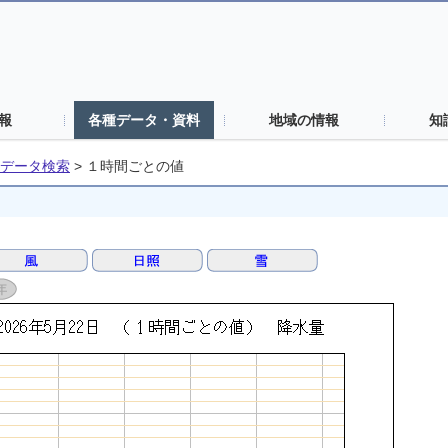
報
各種データ・資料
地域の情報
知
データ検索
>
１時間ごとの値