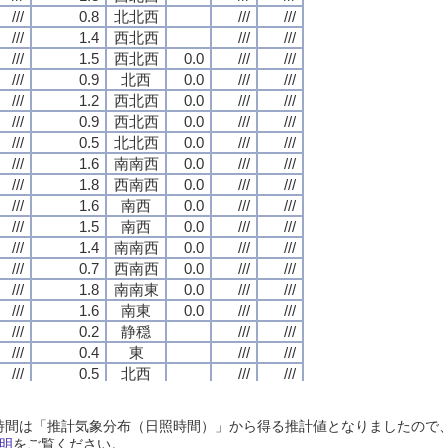
///
///
///
///
0.8
0.8
0.8
0.8
北北西
北北西
北北西
北北西
///
///
///
///
///
///
///
///
///
///
///
///
1.4
1.4
1.4
1.4
西北西
西北西
西北西
西北西
///
///
///
///
///
///
///
///
///
///
///
///
1.5
1.5
1.5
1.5
西北西
西北西
西北西
西北西
0.0
0.0
0.0
0.0
///
///
///
///
///
///
///
///
///
///
///
///
0.9
0.9
0.9
0.9
北西
北西
北西
北西
0.0
0.0
0.0
0.0
///
///
///
///
///
///
///
///
///
///
///
///
1.2
1.2
1.2
1.2
西北西
西北西
西北西
西北西
0.0
0.0
0.0
0.0
///
///
///
///
///
///
///
///
///
///
///
///
0.9
0.9
0.9
0.9
西北西
西北西
西北西
西北西
0.0
0.0
0.0
0.0
///
///
///
///
///
///
///
///
///
///
///
///
0.5
0.5
0.5
0.5
北北西
北北西
北北西
北北西
0.0
0.0
0.0
0.0
///
///
///
///
///
///
///
///
///
///
///
///
1.6
1.6
1.6
1.6
南南西
南南西
南南西
南南西
0.0
0.0
0.0
0.0
///
///
///
///
///
///
///
///
///
///
///
///
1.8
1.8
1.8
1.8
西南西
西南西
西南西
西南西
0.0
0.0
0.0
0.0
///
///
///
///
///
///
///
///
///
///
///
///
1.6
1.6
1.6
1.6
南西
南西
南西
南西
0.0
0.0
0.0
0.0
///
///
///
///
///
///
///
///
///
///
///
///
1.5
1.5
1.5
1.5
南西
南西
南西
南西
0.0
0.0
0.0
0.0
///
///
///
///
///
///
///
///
///
///
///
///
1.4
1.4
1.4
1.4
南南西
南南西
南南西
南南西
0.0
0.0
0.0
0.0
///
///
///
///
///
///
///
///
///
///
///
///
0.7
0.7
0.7
0.7
西南西
西南西
西南西
西南西
0.0
0.0
0.0
0.0
///
///
///
///
///
///
///
///
///
///
///
///
1.8
1.8
1.8
1.8
南南東
南南東
南南東
南南東
0.0
0.0
0.0
0.0
///
///
///
///
///
///
///
///
///
///
///
///
1.6
1.6
1.6
1.6
南東
南東
南東
南東
0.0
0.0
0.0
0.0
///
///
///
///
///
///
///
///
///
///
///
///
0.2
0.2
0.2
0.2
静穏
静穏
静穏
静穏
///
///
///
///
///
///
///
///
///
///
///
///
0.4
0.4
0.4
0.4
東
東
東
東
///
///
///
///
///
///
///
///
///
///
///
///
0.5
0.5
0.5
0.5
北西
北西
北西
北西
///
///
///
///
///
///
///
///
///
///
///
///
1.6
1.6
1.6
1.6
北西
北西
北西
北西
///
///
///
///
///
///
///
///
///
///
///
///
2.0
2.0
2.0
2.0
北西
北西
北西
北西
///
///
///
///
///
///
///
///
日照時間は「推計気象分布（日照時間）」から得る推計値となりましたの
///
///
///
///
1.9
1.9
1.9
1.9
北西
北西
北西
北西
///
///
///
///
///
///
///
///
明
をご覧ください。