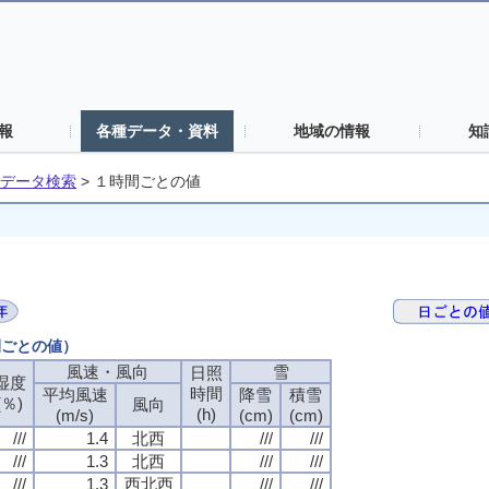
報
各種データ・資料
地域の情報
知
データ検索
>
１時間ごとの値
間ごとの値）
風速・風向
風速・風向
風速・風向
風速・風向
雪
雪
雪
雪
日照
日照
日照
日照
湿度
湿度
湿度
湿度
時間
時間
時間
時間
平均風速
平均風速
平均風速
平均風速
降雪
降雪
降雪
降雪
積雪
積雪
積雪
積雪
(％)
(％)
(％)
(％)
風向
風向
風向
風向
(h)
(h)
(h)
(h)
(m/s)
(m/s)
(m/s)
(m/s)
(cm)
(cm)
(cm)
(cm)
(cm)
(cm)
(cm)
(cm)
///
///
///
///
1.4
1.4
1.4
1.4
北西
北西
北西
北西
///
///
///
///
///
///
///
///
///
///
///
///
1.3
1.3
1.3
1.3
北西
北西
北西
北西
///
///
///
///
///
///
///
///
///
///
///
///
1.3
1.3
1.3
1.3
西北西
西北西
西北西
西北西
///
///
///
///
///
///
///
///