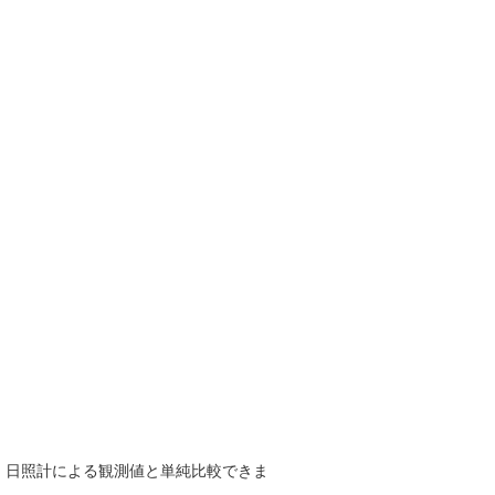
で、日照計による観測値と単純比較できま