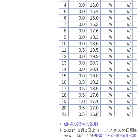
4
4
4
4
0.0
0.0
0.0
0.0
16.0
16.0
16.0
16.0
///
///
///
///
///
///
///
///
5
5
5
5
0.0
0.0
0.0
0.0
15.4
15.4
15.4
15.4
///
///
///
///
///
///
///
///
6
6
6
6
0.0
0.0
0.0
0.0
16.0
16.0
16.0
16.0
///
///
///
///
///
///
///
///
7
7
7
7
0.0
0.0
0.0
0.0
16.3
16.3
16.3
16.3
///
///
///
///
///
///
///
///
8
8
8
8
0.0
0.0
0.0
0.0
17.6
17.6
17.6
17.6
///
///
///
///
///
///
///
///
9
9
9
9
0.0
0.0
0.0
0.0
18.3
18.3
18.3
18.3
///
///
///
///
///
///
///
///
10
10
10
10
0.0
0.0
0.0
0.0
18.6
18.6
18.6
18.6
///
///
///
///
///
///
///
///
11
11
11
11
0.5
0.5
0.5
0.5
19.5
19.5
19.5
19.5
///
///
///
///
///
///
///
///
12
12
12
12
0.0
0.0
0.0
0.0
19.9
19.9
19.9
19.9
///
///
///
///
///
///
///
///
13
13
13
13
0.0
0.0
0.0
0.0
20.3
20.3
20.3
20.3
///
///
///
///
///
///
///
///
14
14
14
14
0.0
0.0
0.0
0.0
20.1
20.1
20.1
20.1
///
///
///
///
///
///
///
///
15
15
15
15
0.0
0.0
0.0
0.0
19.8
19.8
19.8
19.8
///
///
///
///
///
///
///
///
16
16
16
16
0.5
0.5
0.5
0.5
19.2
19.2
19.2
19.2
///
///
///
///
///
///
///
///
17
17
17
17
0.5
0.5
0.5
0.5
18.5
18.5
18.5
18.5
///
///
///
///
///
///
///
///
18
18
18
18
0.5
0.5
0.5
0.5
17.6
17.6
17.6
17.6
///
///
///
///
///
///
///
///
19
19
19
19
1.0
1.0
1.0
1.0
17.1
17.1
17.1
17.1
///
///
///
///
///
///
///
///
20
20
20
20
0.5
0.5
0.5
0.5
17.0
17.0
17.0
17.0
///
///
///
///
///
///
///
///
21
21
21
21
0.5
0.5
0.5
0.5
16.8
16.8
16.8
16.8
///
///
///
///
///
///
///
///
22
22
22
22
0.5
0.5
0.5
0.5
16.6
16.6
16.6
16.6
///
///
///
///
///
///
///
///
値欄の記号の説明
23
23
23
23
0.0
0.0
0.0
0.0
16.7
16.7
16.7
16.7
///
///
///
///
///
///
///
///
2021年3月2日より、アメダスの
24
24
24
24
0.0
0.0
0.0
0.0
16.7
16.7
16.7
16.7
///
///
///
///
///
///
///
///
せん。詳しくは
要素ごとの値の補足説