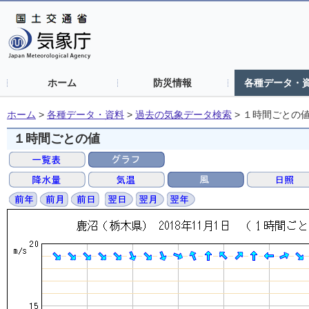
ホーム
防災情報
各種データ・
ホーム
>
各種データ・資料
>
過去の気象データ検索
>
１時間ごとの
１時間ごとの値