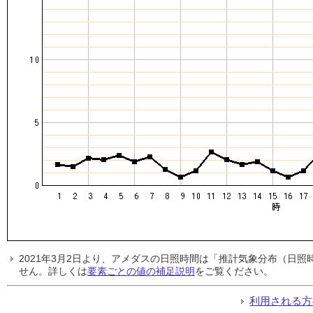
2021年3月2日より、アメダスの日照時間は「推計気象分布（日
せん。詳しくは
要素ごとの値の補足説明
をご覧ください。
利用される方