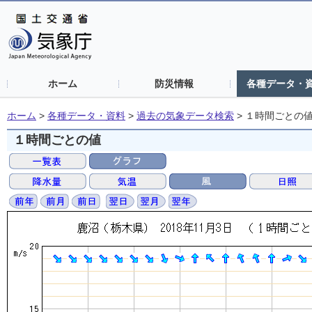
ホーム
防災情報
各種データ・
ホーム
>
各種データ・資料
>
過去の気象データ検索
>
１時間ごとの
１時間ごとの値