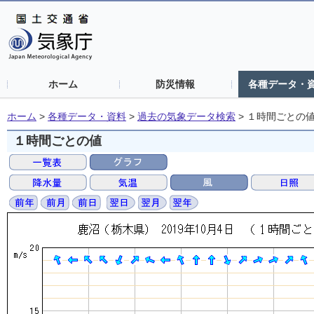
ホーム
防災情報
各種データ・
ホーム
>
各種データ・資料
>
過去の気象データ検索
>
１時間ごとの
１時間ごとの値