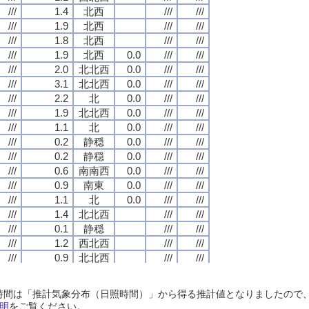
///
///
///
///
1.4
1.4
1.4
1.4
北西
北西
北西
北西
///
///
///
///
///
///
///
///
///
///
///
///
1.9
1.9
1.9
1.9
北西
北西
北西
北西
///
///
///
///
///
///
///
///
///
///
///
///
1.8
1.8
1.8
1.8
北西
北西
北西
北西
///
///
///
///
///
///
///
///
///
///
///
///
1.9
1.9
1.9
1.9
北西
北西
北西
北西
0.0
0.0
0.0
0.0
///
///
///
///
///
///
///
///
///
///
///
///
2.0
2.0
2.0
2.0
北北西
北北西
北北西
北北西
0.0
0.0
0.0
0.0
///
///
///
///
///
///
///
///
///
///
///
///
3.1
3.1
3.1
3.1
北北西
北北西
北北西
北北西
0.0
0.0
0.0
0.0
///
///
///
///
///
///
///
///
///
///
///
///
2.2
2.2
2.2
2.2
北
北
北
北
0.0
0.0
0.0
0.0
///
///
///
///
///
///
///
///
///
///
///
///
1.9
1.9
1.9
1.9
北北西
北北西
北北西
北北西
0.0
0.0
0.0
0.0
///
///
///
///
///
///
///
///
///
///
///
///
1.1
1.1
1.1
1.1
北
北
北
北
0.0
0.0
0.0
0.0
///
///
///
///
///
///
///
///
///
///
///
///
0.2
0.2
0.2
0.2
静穏
静穏
静穏
静穏
0.0
0.0
0.0
0.0
///
///
///
///
///
///
///
///
///
///
///
///
0.2
0.2
0.2
0.2
静穏
静穏
静穏
静穏
0.0
0.0
0.0
0.0
///
///
///
///
///
///
///
///
///
///
///
///
0.6
0.6
0.6
0.6
南南西
南南西
南南西
南南西
0.0
0.0
0.0
0.0
///
///
///
///
///
///
///
///
///
///
///
///
0.9
0.9
0.9
0.9
南東
南東
南東
南東
0.0
0.0
0.0
0.0
///
///
///
///
///
///
///
///
///
///
///
///
1.1
1.1
1.1
1.1
北
北
北
北
0.0
0.0
0.0
0.0
///
///
///
///
///
///
///
///
///
///
///
///
1.4
1.4
1.4
1.4
北北西
北北西
北北西
北北西
///
///
///
///
///
///
///
///
///
///
///
///
0.1
0.1
0.1
0.1
静穏
静穏
静穏
静穏
///
///
///
///
///
///
///
///
///
///
///
///
1.2
1.2
1.2
1.2
西北西
西北西
西北西
西北西
///
///
///
///
///
///
///
///
///
///
///
///
0.9
0.9
0.9
0.9
北北西
北北西
北北西
北北西
///
///
///
///
///
///
///
///
///
///
///
///
1.5
1.5
1.5
1.5
北西
北西
北西
北西
///
///
///
///
///
///
///
///
///
///
///
///
1.0
1.0
1.0
1.0
北西
北西
北西
北西
///
///
///
///
///
///
///
///
日照時間は「推計気象分布（日照時間）」から得る推計値となりましたの
///
///
///
///
1.7
1.7
1.7
1.7
北北西
北北西
北北西
北北西
///
///
///
///
///
///
///
///
明
をご覧ください。