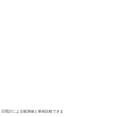
で、日照計による観測値と単純比較できま