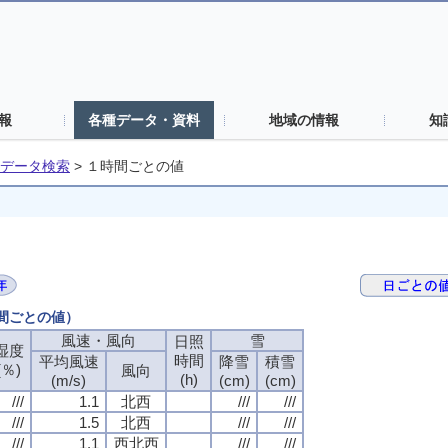
報
各種データ・資料
地域の情報
知
データ検索
>
１時間ごとの値
時間ごとの値）
風速・風向
風速・風向
風速・風向
風速・風向
雪
雪
雪
雪
日照
日照
日照
日照
湿度
湿度
湿度
湿度
時間
時間
時間
時間
平均風速
平均風速
平均風速
平均風速
降雪
降雪
降雪
降雪
積雪
積雪
積雪
積雪
(％)
(％)
(％)
(％)
風向
風向
風向
風向
(h)
(h)
(h)
(h)
(m/s)
(m/s)
(m/s)
(m/s)
(cm)
(cm)
(cm)
(cm)
(cm)
(cm)
(cm)
(cm)
///
///
///
///
1.1
1.1
1.1
1.1
北西
北西
北西
北西
///
///
///
///
///
///
///
///
///
///
///
///
1.5
1.5
1.5
1.5
北西
北西
北西
北西
///
///
///
///
///
///
///
///
///
///
///
///
1.1
1.1
1.1
1.1
西北西
西北西
西北西
西北西
///
///
///
///
///
///
///
///