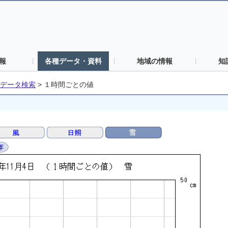
報
各種データ・資料
地域の情報
知
データ検索
>
１時間ごとの値