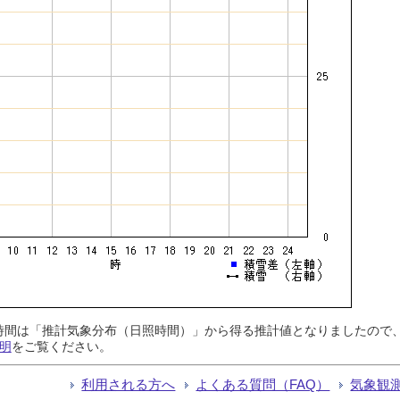
日照時間は「推計気象分布（日照時間）」から得る推計値となりましたの
明
をご覧ください。
利用される方へ
よくある質問（FAQ）
気象観