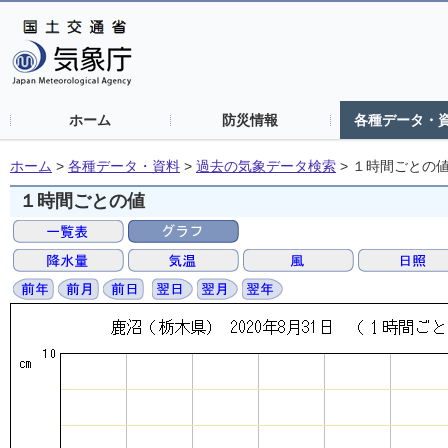
ホーム
防災情報
各種データ・
ホーム
>
各種データ・資料
>
過去の気象データ検索
>
１時間ごとの
１時間ごとの値