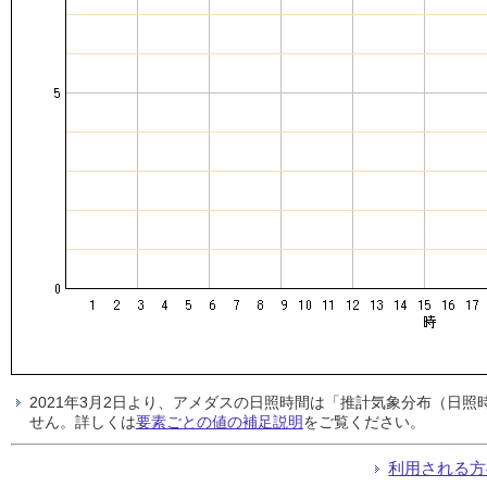
2021年3月2日より、アメダスの日照時間は「推計気象分布（日
せん。詳しくは
要素ごとの値の補足説明
をご覧ください。
利用される方