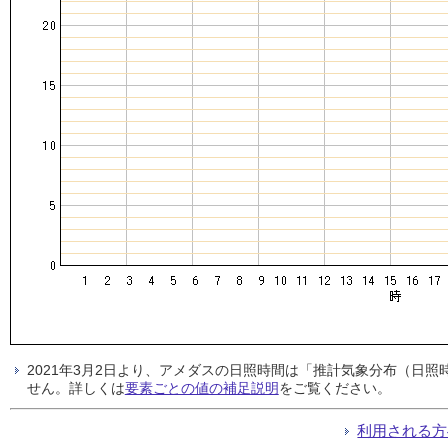
2021年3月2日より、アメダスの日照時間は「推計気象分布（日
せん。詳しくは
要素ごとの値の補足説明
をご覧ください。
利用される方