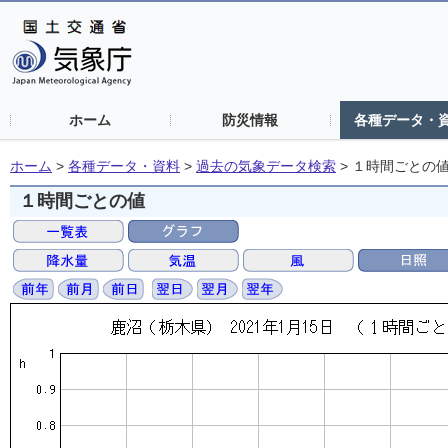
ホーム
防災情報
各種データ・
ホーム
>
各種データ・資料
>
過去の気象データ検索
>
１時間ごとの
１時間ごとの値