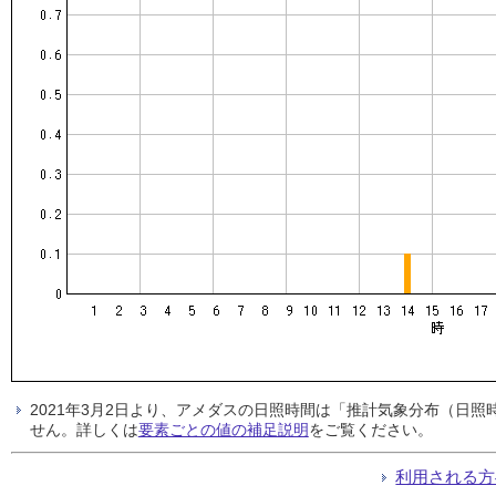
2021年3月2日より、アメダスの日照時間は「推計気象分布（日
せん。詳しくは
要素ごとの値の補足説明
をご覧ください。
利用される方