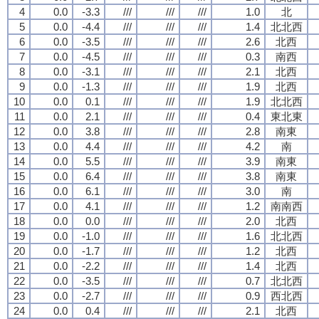
4
0.0
-3.3
///
///
///
1.0
北
5
0.0
-4.4
///
///
///
1.4
北北西
6
0.0
-3.5
///
///
///
2.6
北西
7
0.0
-4.5
///
///
///
0.3
南西
8
0.0
-3.1
///
///
///
2.1
北西
9
0.0
-1.3
///
///
///
1.9
北西
10
0.0
0.1
///
///
///
1.9
北北西
11
0.0
2.1
///
///
///
0.4
東北東
12
0.0
3.8
///
///
///
2.8
南東
13
0.0
4.4
///
///
///
4.2
南
14
0.0
5.5
///
///
///
3.9
南東
15
0.0
6.4
///
///
///
3.8
南東
16
0.0
6.1
///
///
///
3.0
南
17
0.0
4.1
///
///
///
1.2
南南西
18
0.0
0.0
///
///
///
2.0
北西
19
0.0
-1.0
///
///
///
1.6
北北西
20
0.0
-1.7
///
///
///
1.2
北西
21
0.0
-2.2
///
///
///
1.4
北西
22
0.0
-3.5
///
///
///
0.7
北北西
23
0.0
-2.7
///
///
///
0.9
西北西
24
0.0
0.4
///
///
///
2.1
北西