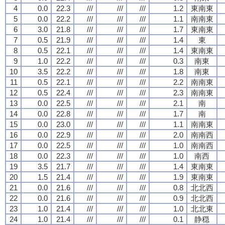
4
0.0
22.3
///
///
///
1.2
東南東
5
0.0
22.2
///
///
///
1.1
南南東
6
3.0
21.8
///
///
///
1.7
東南東
7
0.5
21.9
///
///
///
1.4
東
8
0.5
22.1
///
///
///
1.4
東南東
9
1.0
22.2
///
///
///
0.3
南東
10
3.5
22.2
///
///
///
1.8
南東
11
0.5
22.1
///
///
///
2.2
南南東
12
0.5
22.4
///
///
///
2.3
南南東
13
0.0
22.5
///
///
///
2.1
南
14
0.0
22.8
///
///
///
1.7
南
15
0.0
23.0
///
///
///
1.1
南南東
16
0.0
22.9
///
///
///
2.0
南南西
17
0.0
22.5
///
///
///
1.0
南南西
18
0.0
22.3
///
///
///
1.0
南西
19
3.5
21.7
///
///
///
1.4
東南東
20
1.5
21.4
///
///
///
1.9
東南東
21
0.0
21.6
///
///
///
0.8
北北西
22
0.0
21.6
///
///
///
0.9
北北西
23
1.0
21.4
///
///
///
1.0
北北東
24
1.0
21.4
///
///
///
0.1
静穏