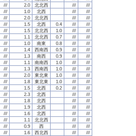
///
2.0
北北西
///
///
///
1.0
北西
///
///
///
2.0
北北西
///
///
///
1.5
北西
0.4
///
///
///
1.5
北北西
1.0
///
///
///
1.1
北北西
0.7
///
///
///
1.0
南東
0.8
///
///
///
1.4
西南西
0.9
///
///
///
1.3
南西
0.9
///
///
///
1.1
南南西
1.0
///
///
///
1.3
西南西
1.0
///
///
///
2.0
東北東
1.0
///
///
///
1.8
東北東
1.0
///
///
///
1.5
北西
0.2
///
///
///
2.3
北西
///
///
///
1.8
北西
///
///
///
1.9
北西
///
///
///
1.6
北西
///
///
///
1.1
北北西
///
///
///
0.9
西
///
///
///
1.6
西北西
///
///