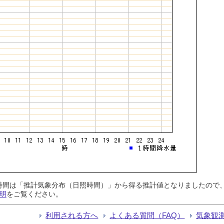
日照時間は「推計気象分布（日照時間）」から得る推計値となりましたの
明
をご覧ください。
利用される方へ
よくある質問（FAQ）
気象観