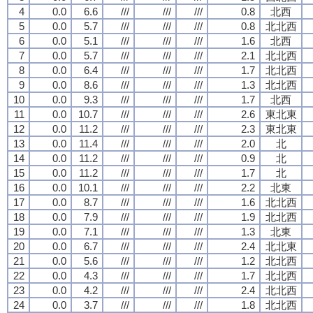
4
0.0
6.6
///
///
///
0.8
北西
5
0.0
5.7
///
///
///
0.8
北北西
6
0.0
5.1
///
///
///
1.6
北西
7
0.0
5.7
///
///
///
2.1
北北西
8
0.0
6.4
///
///
///
1.7
北北西
9
0.0
8.6
///
///
///
1.3
北北西
10
0.0
9.3
///
///
///
1.7
北西
11
0.0
10.7
///
///
///
2.6
東北東
12
0.0
11.2
///
///
///
2.3
東北東
13
0.0
11.4
///
///
///
2.0
北
14
0.0
11.2
///
///
///
0.9
北
15
0.0
11.2
///
///
///
1.7
北
16
0.0
10.1
///
///
///
2.2
北東
17
0.0
8.7
///
///
///
1.6
北北西
18
0.0
7.9
///
///
///
1.9
北北西
19
0.0
7.1
///
///
///
1.3
北東
20
0.0
6.7
///
///
///
2.4
北北東
21
0.0
5.6
///
///
///
1.2
北北西
22
0.0
4.3
///
///
///
1.7
北北西
23
0.0
4.2
///
///
///
2.4
北北西
24
0.0
3.7
///
///
///
1.8
北北西