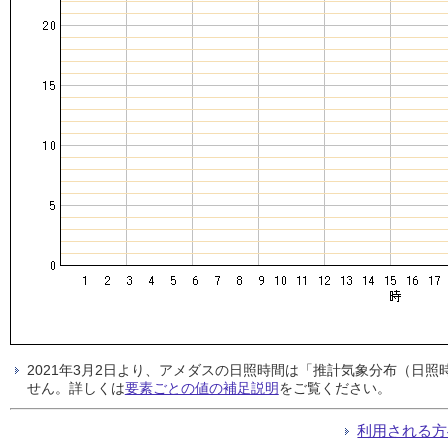
2021年3月2日より、アメダスの日照時間は「推計気象分布（日
せん。詳しくは
要素ごとの値の補足説明
をご覧ください。
利用される方