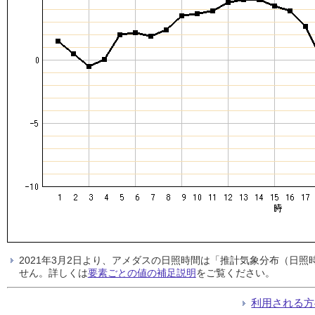
2021年3月2日より、アメダスの日照時間は「推計気象分布（日
せん。詳しくは
要素ごとの値の補足説明
をご覧ください。
利用される方