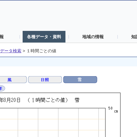
報
各種データ・資料
地域の情報
知
データ検索
>
１時間ごとの値