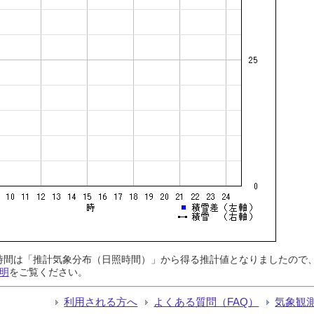
日照時間は「推計気象分布（日照時間）」から得る推計値となりましたの
明
をご覧ください。
利用される方へ
よくある質問（FAQ）
気象観