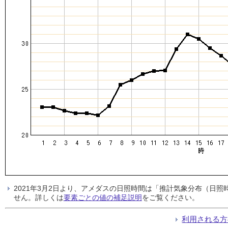
2021年3月2日より、アメダスの日照時間は「推計気象分布（日
せん。詳しくは
要素ごとの値の補足説明
をご覧ください。
利用される方