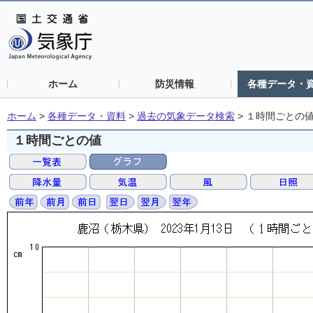
ホーム
防災情報
各種データ・
ホーム
>
各種データ・資料
>
過去の気象データ検索
>
１時間ごとの
１時間ごとの値