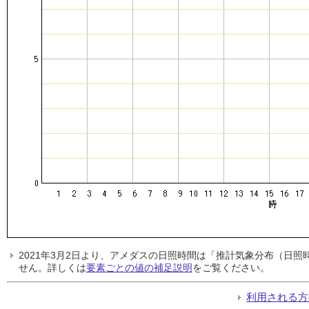
2021年3月2日より、アメダスの日照時間は「推計気象分布（日
せん。詳しくは
要素ごとの値の補足説明
をご覧ください。
利用される方