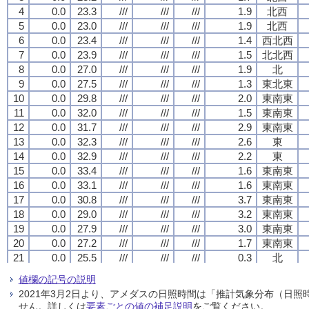
4
4
4
4
0.0
0.0
0.0
0.0
23.3
23.3
23.3
23.3
///
///
///
///
///
///
///
///
///
///
///
///
1.9
1.9
1.9
1.9
北西
北西
北西
北西
5
5
5
5
0.0
0.0
0.0
0.0
23.0
23.0
23.0
23.0
///
///
///
///
///
///
///
///
///
///
///
///
1.9
1.9
1.9
1.9
北西
北西
北西
北西
6
6
6
6
0.0
0.0
0.0
0.0
23.4
23.4
23.4
23.4
///
///
///
///
///
///
///
///
///
///
///
///
1.4
1.4
1.4
1.4
西北西
西北西
西北西
西北西
7
7
7
7
0.0
0.0
0.0
0.0
23.9
23.9
23.9
23.9
///
///
///
///
///
///
///
///
///
///
///
///
1.5
1.5
1.5
1.5
北北西
北北西
北北西
北北西
8
8
8
8
0.0
0.0
0.0
0.0
27.0
27.0
27.0
27.0
///
///
///
///
///
///
///
///
///
///
///
///
1.9
1.9
1.9
1.9
北
北
北
北
9
9
9
9
0.0
0.0
0.0
0.0
27.5
27.5
27.5
27.5
///
///
///
///
///
///
///
///
///
///
///
///
1.3
1.3
1.3
1.3
東北東
東北東
東北東
東北東
10
10
10
10
0.0
0.0
0.0
0.0
29.8
29.8
29.8
29.8
///
///
///
///
///
///
///
///
///
///
///
///
2.0
2.0
2.0
2.0
東南東
東南東
東南東
東南東
11
11
11
11
0.0
0.0
0.0
0.0
32.0
32.0
32.0
32.0
///
///
///
///
///
///
///
///
///
///
///
///
1.5
1.5
1.5
1.5
東南東
東南東
東南東
東南東
12
12
12
12
0.0
0.0
0.0
0.0
31.7
31.7
31.7
31.7
///
///
///
///
///
///
///
///
///
///
///
///
2.9
2.9
2.9
2.9
東南東
東南東
東南東
東南東
13
13
13
13
0.0
0.0
0.0
0.0
32.3
32.3
32.3
32.3
///
///
///
///
///
///
///
///
///
///
///
///
2.6
2.6
2.6
2.6
東
東
東
東
14
14
14
14
0.0
0.0
0.0
0.0
32.9
32.9
32.9
32.9
///
///
///
///
///
///
///
///
///
///
///
///
2.2
2.2
2.2
2.2
東
東
東
東
15
15
15
15
0.0
0.0
0.0
0.0
33.4
33.4
33.4
33.4
///
///
///
///
///
///
///
///
///
///
///
///
1.6
1.6
1.6
1.6
東南東
東南東
東南東
東南東
16
16
16
16
0.0
0.0
0.0
0.0
33.1
33.1
33.1
33.1
///
///
///
///
///
///
///
///
///
///
///
///
1.6
1.6
1.6
1.6
東南東
東南東
東南東
東南東
17
17
17
17
0.0
0.0
0.0
0.0
30.8
30.8
30.8
30.8
///
///
///
///
///
///
///
///
///
///
///
///
3.7
3.7
3.7
3.7
東南東
東南東
東南東
東南東
18
18
18
18
0.0
0.0
0.0
0.0
29.0
29.0
29.0
29.0
///
///
///
///
///
///
///
///
///
///
///
///
3.2
3.2
3.2
3.2
東南東
東南東
東南東
東南東
19
19
19
19
0.0
0.0
0.0
0.0
27.9
27.9
27.9
27.9
///
///
///
///
///
///
///
///
///
///
///
///
3.0
3.0
3.0
3.0
東南東
東南東
東南東
東南東
20
20
20
20
0.0
0.0
0.0
0.0
27.2
27.2
27.2
27.2
///
///
///
///
///
///
///
///
///
///
///
///
1.7
1.7
1.7
1.7
東南東
東南東
東南東
東南東
21
21
21
21
0.0
0.0
0.0
0.0
25.5
25.5
25.5
25.5
///
///
///
///
///
///
///
///
///
///
///
///
0.3
0.3
0.3
0.3
北
北
北
北
22
22
22
22
0.0
0.0
0.0
0.0
24.8
24.8
24.8
24.8
///
///
///
///
///
///
///
///
///
///
///
///
1.3
1.3
1.3
1.3
西北西
西北西
西北西
西北西
値欄の記号の説明
23
23
23
23
0.0
0.0
0.0
0.0
24.6
24.6
24.6
24.6
///
///
///
///
///
///
///
///
///
///
///
///
1.3
1.3
1.3
1.3
北西
北西
北西
北西
2021年3月2日より、アメダスの日照時間は「推計気象分布（日
24
24
24
24
0.0
0.0
0.0
0.0
24.1
24.1
24.1
24.1
///
///
///
///
///
///
///
///
///
///
///
///
1.0
1.0
1.0
1.0
北西
北西
北西
北西
せん。詳しくは
要素ごとの値の補足説明
をご覧ください。