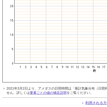
2021年3月2日より、アメダスの日照時間は「推計気象分布（日
せん。詳しくは
要素ごとの値の補足説明
をご覧ください。
利用される方