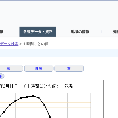
報
各種データ・資料
地域の情報
知
データ検索
>
１時間ごとの値