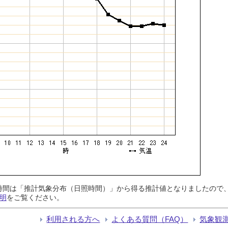
日照時間は「推計気象分布（日照時間）」から得る推計値となりましたの
明
をご覧ください。
利用される方へ
よくある質問（FAQ）
気象観