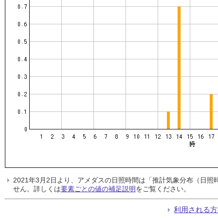
2021年3月2日より、アメダスの日照時間は「推計気象分布（日
せん。詳しくは
要素ごとの値の補足説明
をご覧ください。
利用される方