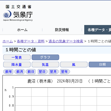
ホーム
防災情報
各種データ・
ホーム
>
各種データ・資料
>
過去の気象データ検索
>
１時間ごとの
１時間ごとの値