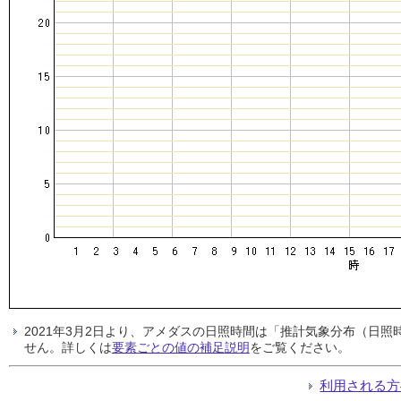
2021年3月2日より、アメダスの日照時間は「推計気象分布（日
せん。詳しくは
要素ごとの値の補足説明
をご覧ください。
利用される方