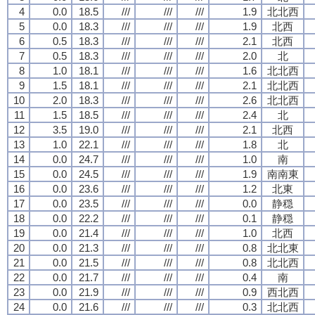
4
0.0
18.5
///
///
///
1.9
北北西
5
0.0
18.3
///
///
///
1.9
北西
6
0.5
18.3
///
///
///
2.1
北西
7
0.5
18.3
///
///
///
2.0
北
8
1.0
18.1
///
///
///
1.6
北北西
9
1.5
18.1
///
///
///
2.1
北北西
10
2.0
18.3
///
///
///
2.6
北北西
11
1.5
18.5
///
///
///
2.4
北
12
3.5
19.0
///
///
///
2.1
北西
13
1.0
22.1
///
///
///
1.8
北
14
0.0
24.7
///
///
///
1.0
南
15
0.0
24.5
///
///
///
1.9
南南東
16
0.0
23.6
///
///
///
1.2
北東
17
0.0
23.5
///
///
///
0.0
静穏
18
0.0
22.2
///
///
///
0.1
静穏
19
0.0
21.4
///
///
///
1.0
北西
20
0.0
21.3
///
///
///
0.8
北北東
21
0.0
21.5
///
///
///
0.8
北北西
22
0.0
21.7
///
///
///
0.4
南
23
0.0
21.9
///
///
///
0.9
西北西
24
0.0
21.6
///
///
///
0.3
北北西