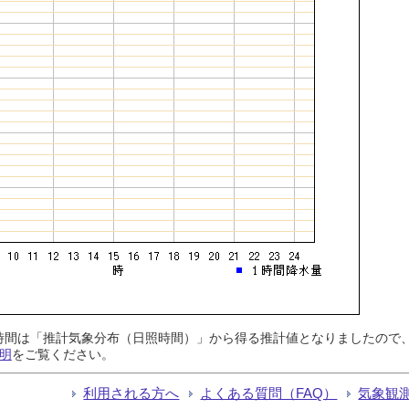
日照時間は「推計気象分布（日照時間）」から得る推計値となりましたの
明
をご覧ください。
利用される方へ
よくある質問（FAQ）
気象観