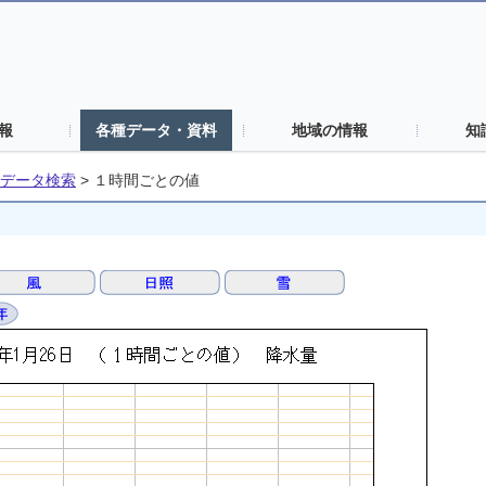
報
各種データ・資料
地域の情報
知
データ検索
>
１時間ごとの値