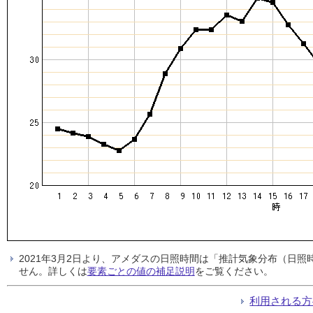
2021年3月2日より、アメダスの日照時間は「推計気象分布（日
せん。詳しくは
要素ごとの値の補足説明
をご覧ください。
利用される方