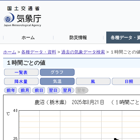
ホーム
防災情報
各種データ・
ホーム
>
各種データ・資料
>
過去の気象データ検索
>
１時間ごとの
１時間ごとの値