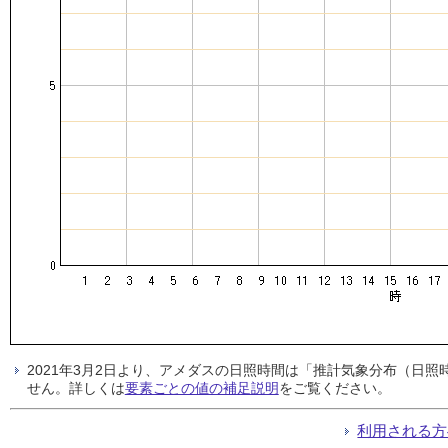
2021年3月2日より、アメダスの日照時間は「推計気象分布（日
せん。詳しくは
要素ごとの値の補足説明
をご覧ください。
利用される方