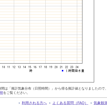
日照時間は「推計気象分布（日照時間）」から得る推計値となりましたの
明
をご覧ください。
利用される方へ
よくある質問（FAQ）
気象観