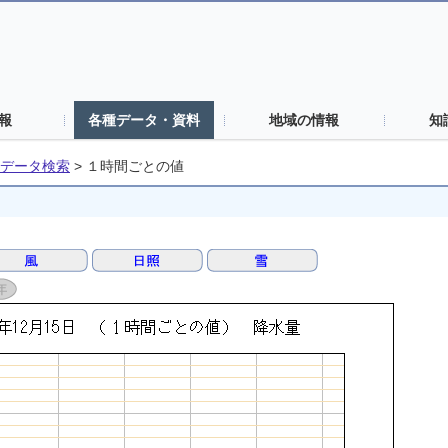
報
各種データ・資料
地域の情報
知
データ検索
>
１時間ごとの値