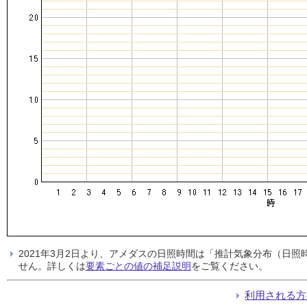
2021年3月2日より、アメダスの日照時間は「推計気象分布（日
せん。詳しくは
要素ごとの値の補足説明
をご覧ください。
利用される方