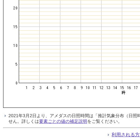
2021年3月2日より、アメダスの日照時間は「推計気象分布（日
せん。詳しくは
要素ごとの値の補足説明
をご覧ください。
利用される方