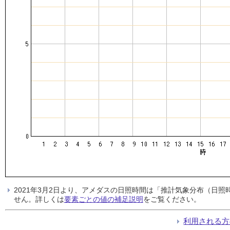
2021年3月2日より、アメダスの日照時間は「推計気象分布（日
せん。詳しくは
要素ごとの値の補足説明
をご覧ください。
利用される方