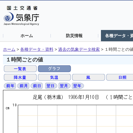
ホーム
防災情報
各種データ・
ホーム
>
各種データ・資料
>
過去の気象データ検索
>
１時間ごとの
１時間ごとの値