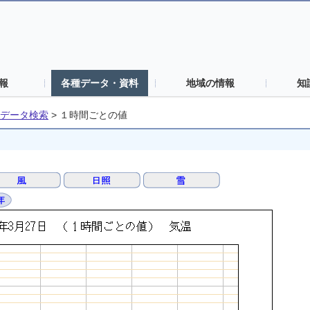
報
各種データ・資料
地域の情報
知
データ検索
>
１時間ごとの値