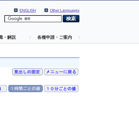
ENGLISH
Other Languages
識・解説
各種申請・ご案内