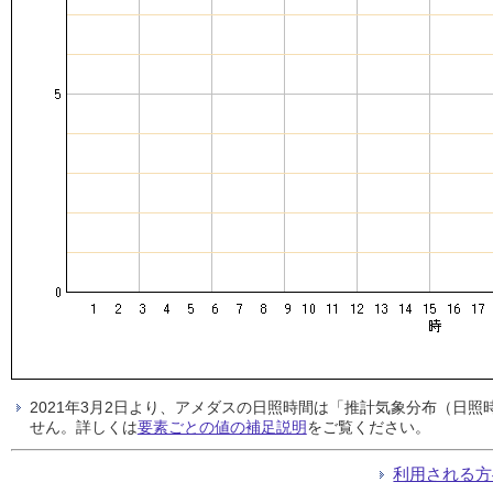
2021年3月2日より、アメダスの日照時間は「推計気象分布（日
せん。詳しくは
要素ごとの値の補足説明
をご覧ください。
利用される方