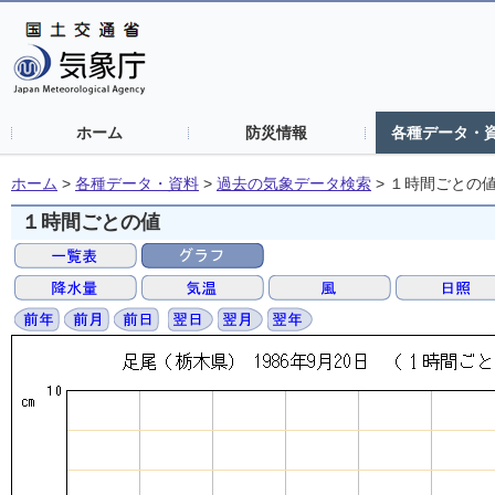
ホーム
防災情報
各種データ・
ホーム
>
各種データ・資料
>
過去の気象データ検索
>
１時間ごとの
１時間ごとの値