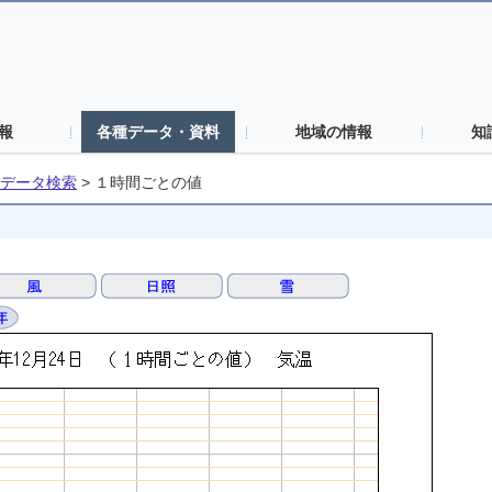
報
各種データ・資料
地域の情報
知
データ検索
>
１時間ごとの値