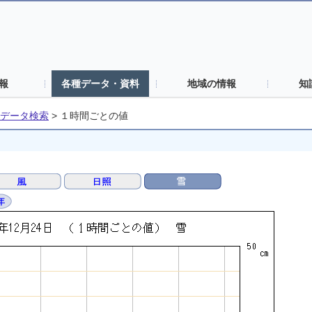
報
各種データ・資料
地域の情報
知
データ検索
>
１時間ごとの値