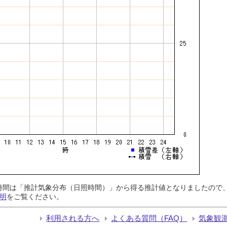
日照時間は「推計気象分布（日照時間）」から得る推計値となりましたの
明
をご覧ください。
利用される方へ
よくある質問（FAQ）
気象観