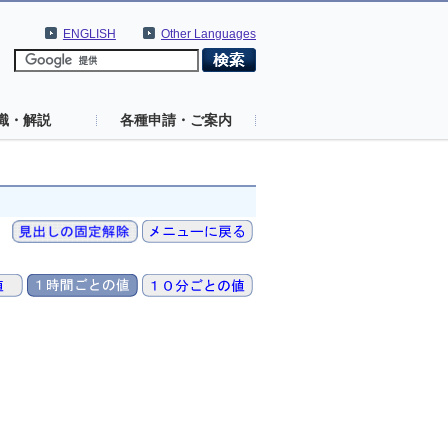
ENGLISH
Other Languages
識・解説
各種申請・ご案内