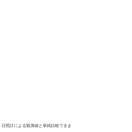
で、日照計による観測値と単純比較できま