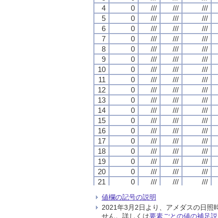
4
4
4
4
0
0
0
0
///
///
///
///
///
///
///
///
///
///
///
///
5
5
5
5
0
0
0
0
///
///
///
///
///
///
///
///
///
///
///
///
6
6
6
6
0
0
0
0
///
///
///
///
///
///
///
///
///
///
///
///
7
7
7
7
0
0
0
0
///
///
///
///
///
///
///
///
///
///
///
///
8
8
8
8
0
0
0
0
///
///
///
///
///
///
///
///
///
///
///
///
9
9
9
9
0
0
0
0
///
///
///
///
///
///
///
///
///
///
///
///
10
10
10
10
0
0
0
0
///
///
///
///
///
///
///
///
///
///
///
///
11
11
11
11
0
0
0
0
///
///
///
///
///
///
///
///
///
///
///
///
12
12
12
12
0
0
0
0
///
///
///
///
///
///
///
///
///
///
///
///
13
13
13
13
0
0
0
0
///
///
///
///
///
///
///
///
///
///
///
///
14
14
14
14
0
0
0
0
///
///
///
///
///
///
///
///
///
///
///
///
15
15
15
15
0
0
0
0
///
///
///
///
///
///
///
///
///
///
///
///
16
16
16
16
0
0
0
0
///
///
///
///
///
///
///
///
///
///
///
///
17
17
17
17
0
0
0
0
///
///
///
///
///
///
///
///
///
///
///
///
18
18
18
18
0
0
0
0
///
///
///
///
///
///
///
///
///
///
///
///
19
19
19
19
0
0
0
0
///
///
///
///
///
///
///
///
///
///
///
///
20
20
20
20
0
0
0
0
///
///
///
///
///
///
///
///
///
///
///
///
21
21
21
21
0
0
0
0
///
///
///
///
///
///
///
///
///
///
///
///
22
22
22
22
0
0
0
0
///
///
///
///
///
///
///
///
///
///
///
///
値欄の記号の説明
23
23
23
23
0
0
0
0
///
///
///
///
///
///
///
///
///
///
///
///
2021年3月2日より、アメダスの
24
24
24
24
0
0
0
0
///
///
///
///
///
///
///
///
///
///
///
///
せん。詳しくは
要素ごとの値の補足説