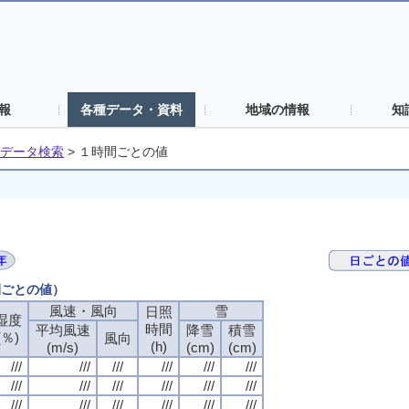
報
各種データ・資料
地域の情報
知
データ検索
>
１時間ごとの値
間ごとの値）
風速・風向
風速・風向
風速・風向
風速・風向
雪
雪
雪
雪
日照
日照
日照
日照
湿度
湿度
湿度
湿度
時間
時間
時間
時間
平均風速
平均風速
平均風速
平均風速
降雪
降雪
降雪
降雪
積雪
積雪
積雪
積雪
(％)
(％)
(％)
(％)
風向
風向
風向
風向
(h)
(h)
(h)
(h)
(m/s)
(m/s)
(m/s)
(m/s)
(cm)
(cm)
(cm)
(cm)
(cm)
(cm)
(cm)
(cm)
///
///
///
///
///
///
///
///
///
///
///
///
///
///
///
///
///
///
///
///
///
///
///
///
///
///
///
///
///
///
///
///
///
///
///
///
///
///
///
///
///
///
///
///
///
///
///
///
///
///
///
///
///
///
///
///
///
///
///
///
///
///
///
///
///
///
///
///
///
///
///
///