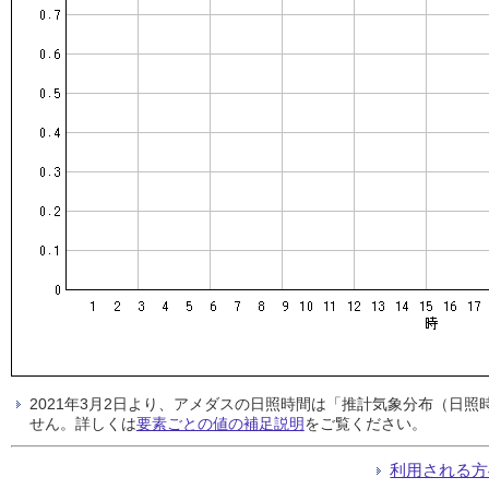
2021年3月2日より、アメダスの日照時間は「推計気象分布（日
せん。詳しくは
要素ごとの値の補足説明
をご覧ください。
利用される方