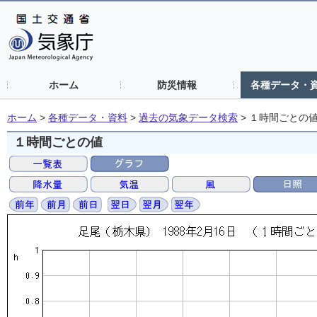
ホーム
防災情報
各種データ・
ホーム
>
各種データ・資料
>
過去の気象データ検索
>
１時間ごとの
１時間ごとの値