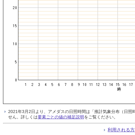
2021年3月2日より、アメダスの日照時間は「推計気象分布（日
せん。詳しくは
要素ごとの値の補足説明
をご覧ください。
利用される方