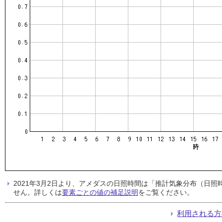
2021年3月2日より、アメダスの日照時間は「推計気象分布（日
せん。詳しくは
要素ごとの値の補足説明
をご覧ください。
利用される方