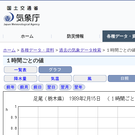
ホーム
防災情報
各種データ・
ホーム
>
各種データ・資料
>
過去の気象データ検索
>
１時間ごとの
１時間ごとの値