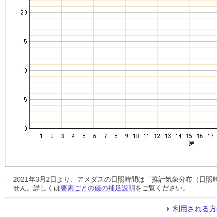
2021年3月2日より、アメダスの日照時間は「推計気象分布（日
せん。詳しくは
要素ごとの値の補足説明
をご覧ください。
利用される方