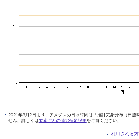
2021年3月2日より、アメダスの日照時間は「推計気象分布（日
せん。詳しくは
要素ごとの値の補足説明
をご覧ください。
利用される方