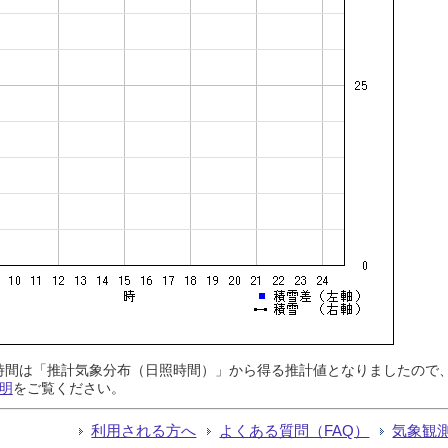
日照時間は「推計気象分布（日照時間）」から得る推計値となりましたの
明
をご覧ください。
利用される方へ
よくある質問（FAQ）
気象観