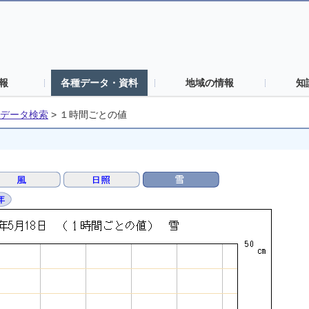
報
各種データ・資料
地域の情報
知
データ検索
>
１時間ごとの値