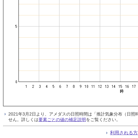
2021年3月2日より、アメダスの日照時間は「推計気象分布（日
せん。詳しくは
要素ごとの値の補足説明
をご覧ください。
利用される方