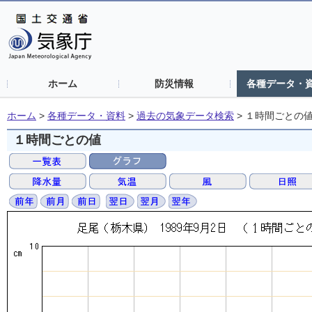
ホーム
防災情報
各種データ・
ホーム
>
各種データ・資料
>
過去の気象データ検索
>
１時間ごとの
１時間ごとの値