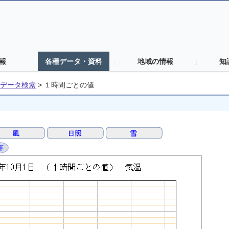
報
各種データ・資料
地域の情報
知
データ検索
>
１時間ごとの値