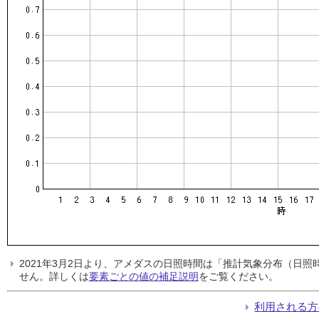
2021年3月2日より、アメダスの日照時間は「推計気象分布（日
せん。詳しくは
要素ごとの値の補足説明
をご覧ください。
利用される方