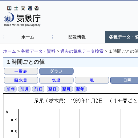
ホーム
防災情報
各種データ・
ホーム
>
各種データ・資料
>
過去の気象データ検索
>
１時間ごとの
１時間ごとの値